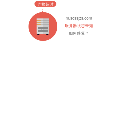
连接超时
m.scssjzs.com
服务器状态未知
如何修复？